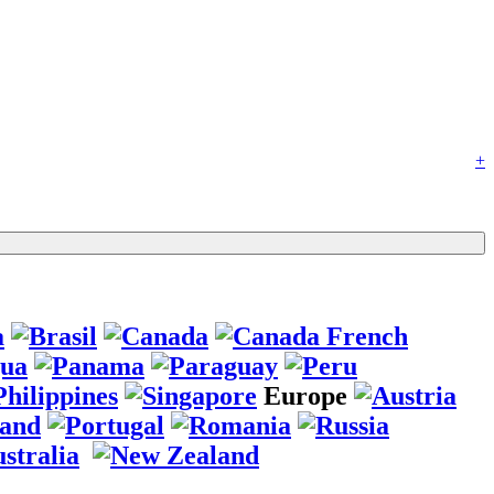
+
Europe