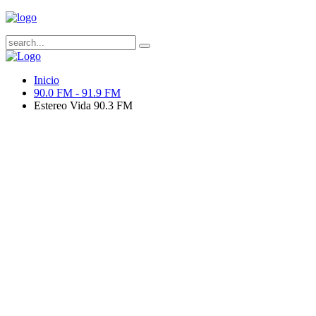
Inicio
90.0 FM - 91.9 FM
Estereo Vida 90.3 FM